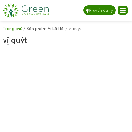
Tuyển đại lý
Trang chủ
/ Sản phẩm Vị Lô Hội / vị quýt
vị quýt